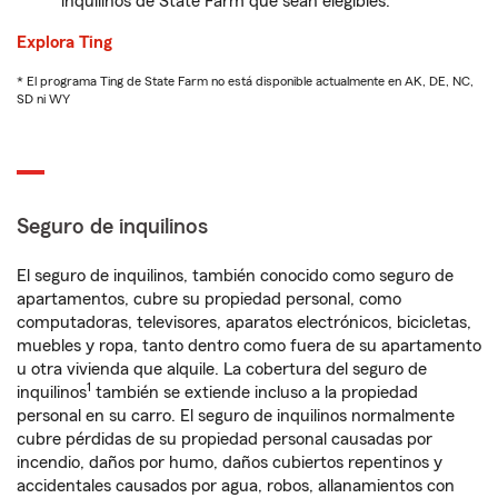
inquilinos de State Farm que sean elegibles.
Explora Ting
* El programa Ting de State Farm no está disponible actualmente en AK, DE, NC,
SD ni WY
Seguro de inquilinos
El seguro de inquilinos, también conocido como seguro de
apartamentos, cubre su propiedad personal, como
computadoras, televisores, aparatos electrónicos, bicicletas,
muebles y ropa, tanto dentro como fuera de su apartamento
u otra vivienda que alquile. La cobertura del seguro de
1
inquilinos
también se extiende incluso a la propiedad
personal en su carro. El seguro de inquilinos normalmente
cubre pérdidas de su propiedad personal causadas por
incendio, daños por humo, daños cubiertos repentinos y
accidentales causados por agua, robos, allanamientos con