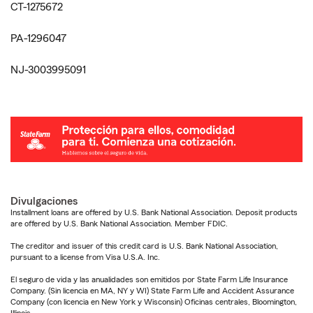
CT-1275672
PA-1296047
NJ-3003995091
Divulgaciones
Installment loans are offered by U.S. Bank National Association. Deposit products
are offered by U.S. Bank National Association. Member FDIC.
The creditor and issuer of this credit card is U.S. Bank National Association,
pursuant to a license from Visa U.S.A. Inc.
El seguro de vida y las anualidades son emitidos por State Farm Life Insurance
Company. (Sin licencia en MA, NY y WI) State Farm Life and Accident Assurance
Company (con licencia en New York y Wisconsin) Oficinas centrales, Bloomington,