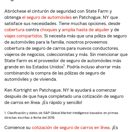
Abróchese el cinturón de seguridad con State Farm y
obtenga
el seguro de automóviles
en Patchogue, NY que
satisface sus necesidades. Tiene muchas opciones, desde
cobertura
contra
choques
y
amplia hasta de alquiler
y de
viajes compartidos
. Si necesita más que una póliza de seguro
de automóviles para la familia, nosotros proveemos
cobertura de seguro de carros para nuevos conductores,
viajeros de negocios, coleccionistas y más. Sin mencionar que
State Farm es el proveedor de seguro de automóviles más
1
grande en los Estados Unidos
. Podría incluso ahorrar más
combinando la compra de las pólizas de seguro de
automóviles y de vivienda.
Ken Kortright en Patchogue, NY le ayudará a comenzar
después de que haya completado una cotización de seguro
de carros en línea. ¡Es rápido y sencillo!
1. Clasificación y datos de S&P Global Market Intelligence basados en primas
directas escritas a fecha del 2018.
Comience su
cotización de seguro de carros en línea
. ¡Es