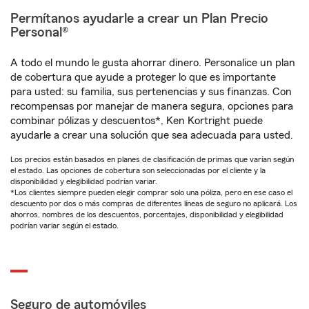
Permítanos ayudarle a crear un Plan Precio
Personal®
A todo el mundo le gusta ahorrar dinero. Personalice un plan
de cobertura que ayude a proteger lo que es importante
para usted: su familia, sus pertenencias y sus finanzas. Con
recompensas por manejar de manera segura, opciones para
combinar pólizas y descuentos*, Ken Kortright puede
ayudarle a crear una solución que sea adecuada para usted.
Los precios están basados en planes de clasificación de primas que varían según
el estado. Las opciones de cobertura son seleccionadas por el cliente y la
disponibilidad y elegibilidad podrían variar.
*Los clientes siempre pueden elegir comprar solo una póliza, pero en ese caso el
descuento por dos o más compras de diferentes líneas de seguro no aplicará. Los
ahorros, nombres de los descuentos, porcentajes, disponibilidad y elegibilidad
podrían variar según el estado.
Seguro de automóviles