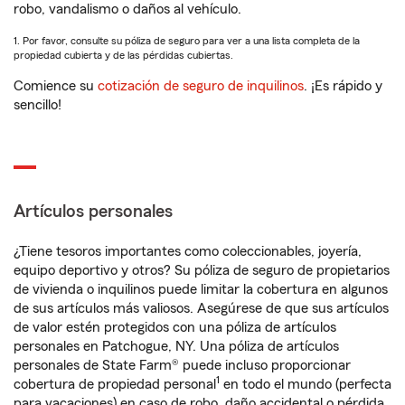
robo, vandalismo o daños al vehículo.
1. Por favor, consulte su póliza de seguro para ver a una lista completa de la
propiedad cubierta y de las pérdidas cubiertas.
Comience su
cotización de seguro de inquilinos
. ¡Es rápido y
sencillo!
Artículos personales
¿Tiene tesoros importantes como coleccionables, joyería,
equipo deportivo y otros? Su póliza de seguro de propietarios
de vivienda o inquilinos puede limitar la cobertura en algunos
de sus artículos más valiosos. Asegúrese de que sus artículos
de valor estén protegidos con una póliza de artículos
personales en Patchogue, NY. Una póliza de artículos
personales de State Farm® puede incluso proporcionar
1
cobertura de propiedad personal
en todo el mundo (perfecta
para vacaciones) en caso de robo, daño accidental o pérdida.